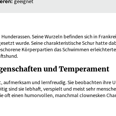
geeignet
eren:
 Hunderassen. Seine Wurzeln befinden sich in Frankre
setzt wurde. Seine charakteristische Schur hatte dab
eschorene Körperpartien das Schwimmen erleichterte
ftshund.
eigenschaften und Temperament
nt, aufmerksam und lernfreudig. Sie beobachten ihre
ig sind sie lebhaft, verspielt und meist sehr mensche
 sie oft einen humorvollen, manchmal clownesken Char