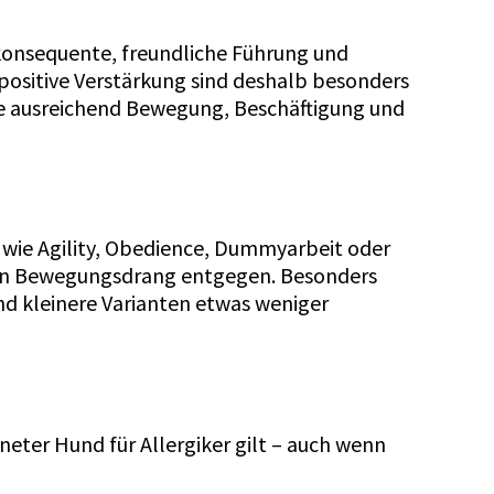
h konsequente, freundliche Führung und
positive Verstärkung sind deshalb besonders
sie ausreichend Bewegung, Beschäftigung und
n wie Agility, Obedience, Dummyarbeit oder
hen Bewegungsdrang entgegen. Besonders
nd kleinere Varianten etwas weniger
gneter Hund für Allergiker gilt – auch wenn