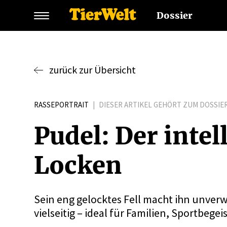
Dossier
zurück zur Übersicht
RASSEPORTRAIT
|
DIESER ARTIKEL GEHÖRT ZUM DOSSIE
Pudel: Der inte
Locken
Sein eng gelocktes Fell macht ihn unverw
vielseitig – ideal für Familien, Sportbegei