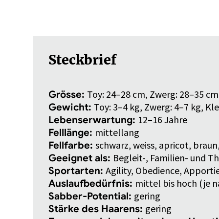
Steckbrief
Toy: 24–28
cm, Zwerg: 28–35
cm,
Grösse:
Toy: 3–4
kg, Zwerg: 4–7
kg, Kle
Gewicht:
12–16 Jahre
Lebenserwartung:
mittellang
Felllänge:
schwarz, weiss, apricot, braun
Fellfarbe:
Begleit-, Familien- und 
Geeignet als:
Agility, Obedience, Apportie
Sportarten:
mittel bis hoch (je 
Auslaufbedürfnis:
gering
Sabber-Potential:
gering
Stärke des Haarens: