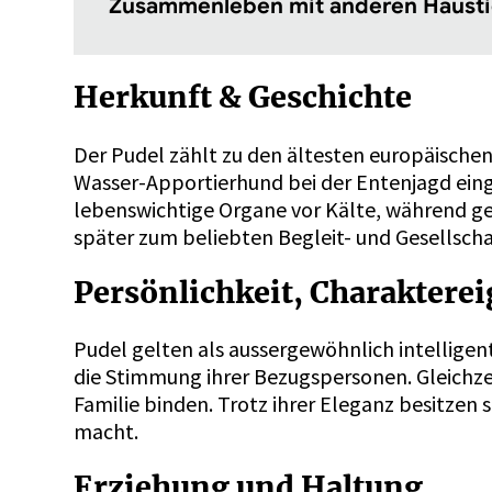
Zusammenleben mit anderen Hausti
Herkunft & Geschichte
Der Pudel zählt zu den ältesten europäischen
Wasser-Apportierhund bei der Entenjagd einge
lebenswichtige Organe vor Kälte, während g
später zum beliebten Begleit- und Gesellscha
Persönlichkeit, Charakter
Pudel gelten als aussergewöhnlich intellige
die Stimmung ihrer Bezugspersonen. Gleichzeit
Familie binden. Trotz ihrer Eleganz besitzen
macht.
Erziehung und Haltung