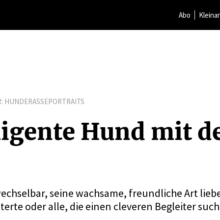
Abo
Kleina
R:
HUNDERASSEPORTRAITS
l­li­gente Hund mit
echselbar, seine wachsame, freundliche Art liebe
sterte oder alle, die einen cleveren Begleiter suc