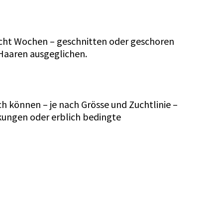
 acht Wochen – geschnitten oder geschoren
 Haaren ausgeglichen.
h können – je nach Grösse und Zuchtlinie –
kungen oder erblich bedingte