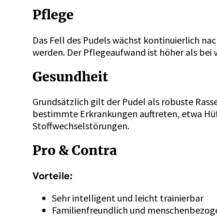
Pflege
Das Fell des Pudels wächst kontinuierlich na
werden. Der Pflegeaufwand ist höher als bei 
Gesundheit
Grundsätzlich gilt der Pudel als robuste Ras
bestimmte Erkrankungen auftreten, etwa Hüf
Stoffwechselstörungen.
Pro & Contra
Vorteile:
Sehr intelligent und leicht trainierbar
Familienfreundlich und menschenbezog