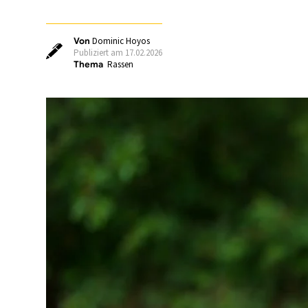
Von
Dominic Hoyos
Publiziert am 17.02.2026
Thema
Rassen