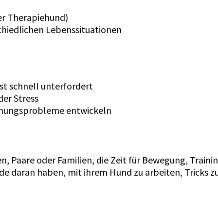
der Therapiehund)
chiedlichen Lebenssituationen
nst schnell unterfordert
er Stress
nnungsprobleme entwickeln
en, Paare oder Familien, die Zeit für Bewegung, Train
ude daran haben, mit ihrem Hund zu arbeiten, Tricks 