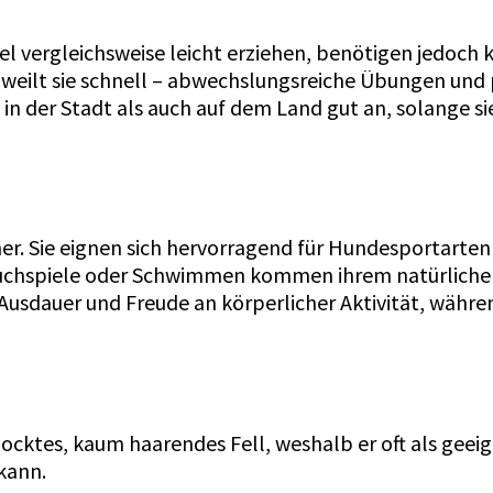
del vergleichsweise leicht erziehen, benötigen jedoc
gweilt sie schnell – abwechslungsreiche Übungen und 
 in der Stadt als auch auf dem Land gut an, solange 
tner. Sie eignen sich hervorragend für Hundesportarte
, Suchspiele oder Schwimmen kommen ihrem natürlic
 Ausdauer und Freude an körperlicher Aktivität, währe
elocktes, kaum haarendes Fell, weshalb er oft als geei
 kann.