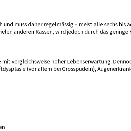
ch und muss daher regelmässig – meist alle sechs bis
vielen anderen Rassen, wird jedoch durch das geringe
se mit vergleichsweise hoher Lebenserwartung. Dennoc
tdysplasie (vor allem bei Grosspudeln), Augenerkran
en