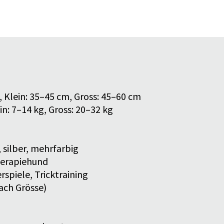
 Klein: 35–45
cm, Gross: 45–60
cm
in: 7–14
kg, Gross: 20–32
kg
, silber, mehrfarbig
Therapiehund
rspiele, Tricktraining
nach Grösse)