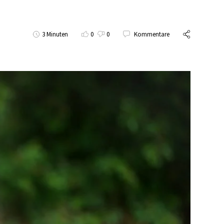
3 Minuten
0
0
Kommentare