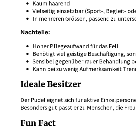
Kaum haarend
Vielseitig einsetzbar (Sport-, Begleit- o
In mehreren Grössen, passend zu unters
Nachteile:
Hoher Pflegeaufwand für das Fell
Benötigt viel geistige Beschäftigung, so
Sensibel gegenüber rauer Behandlung od
Kann bei zu wenig Aufmerksamkeit Tre
Ideale Besitzer
Der Pudel eignet sich für aktive Einzelperson
Besonders gut passt er zu Menschen, die Fre
Fun Fact