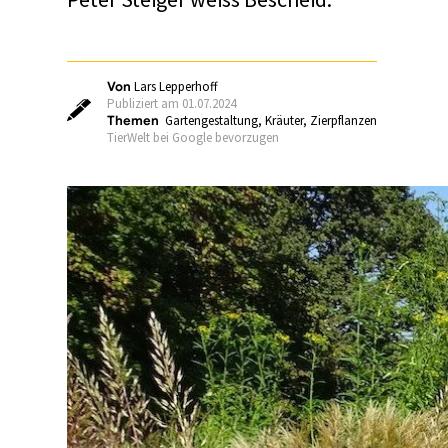
Von
Lars Lepperhoff
Publiziert am 01.07.2024
Themen
Gartengestaltung
,
Kräuter
,
Zierpflanzen
TierWelt bei Google bevorzugen