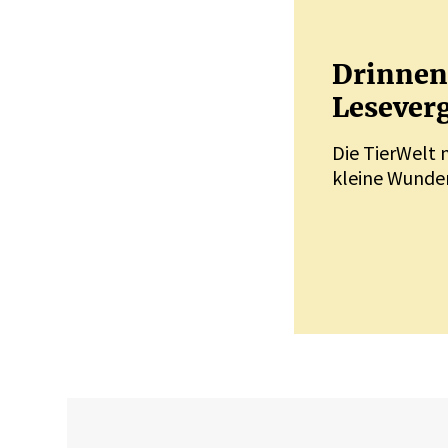
Drinnen 
Leseverg
Die TierWelt 
kleine Wunder