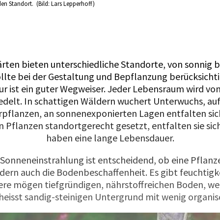
en Standort. (Bild: Lars Lepperhoff)
rten bieten unterschiedliche Standorte, von sonnig b
ollte bei der Gestaltung und Bepflanzung berücksicht
tur ist ein guter Wegweiser. Jeder Lebensraum wird von
edelt. In schattigen Wäldern wuchert Unterwuchs, au
rpflanzen, an sonnenexponierten Lagen entfalten sich
 Pflanzen standortgerecht gesetzt, entfalten sie sic
haben eine lange Lebensdauer.
e Sonneneinstrahlung ist entscheidend, ob eine Pflanz
ndern auch die Bodenbeschaffenheit. Es gibt feuchtigk
ere mögen tiefgründigen, nährstoffreichen Boden, we
heisst sandig-steinigen Untergrund mit wenig organis