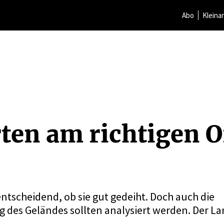
Abo
Kleina
ten am richtigen O
entscheidend, ob sie gut gedeiht. Doch auch die
 des Geländes sollten analysiert werden. Der La