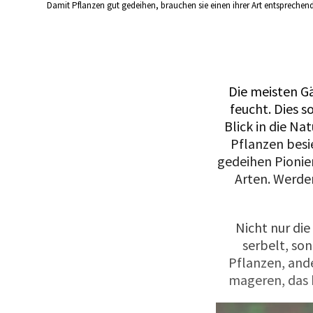
Damit Pflanzen gut gedeihen, brauchen sie einen ihrer Art entsprechend
Die meisten Gä
feucht. Dies s
Blick in die Na
Pflanzen besi
gedeihen Pionie
Arten. Werden
Nicht nur di
serbelt, so
Pflanzen, and
mageren, das 