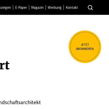
nzeigen
E-Paper
Magazin
Werbung
Kontakt
JETZT
ABONNIEREN
rt
ndschaftsarchitekt