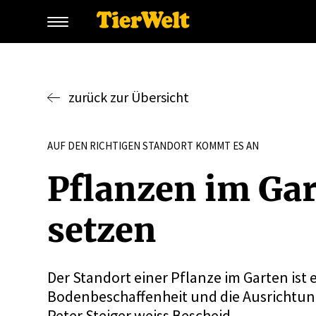
zurück zur Übersicht
AUF DEN RICHTIGEN STANDORT KOMMT ES AN
Pflanzen im Gar
setzen
Der Standort einer Pflanze im Garten ist 
Bodenbeschaffenheit und die Ausrichtung
Peter Steiger weiss Bescheid.