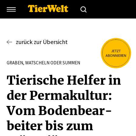
zurück zur Übersicht
JETZT
ABONNIEREN
GRABEN, WATSCHELN ODER SUMMEN
Tierische Helfer in
der Perma­kultur:
Vom Boden­be­ar­
beiter bis zum