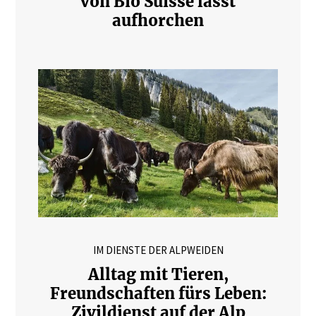
von Bio Suisse lässt
aufhorchen
IM DIENSTE DER ALPWEIDEN
Alltag mit Tieren,
Freundschaften fürs Leben:
Zivildienst auf der Alp