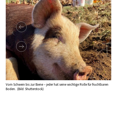
Vom Schwein bis zur Biene – jeder hat seine wichtige Rolle für fruchtbaren
Boden. (Bild: Shutterstock)
Der 