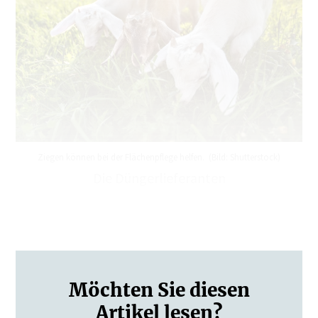
Ziegen können bei der Flächenpflege helfen. (Bild: Shutterstock)
Die Düngerlieferanten
In der Permakultur sind Kaninchen nicht nur
süss,…
Möchten Sie diesen
Artikel lesen?