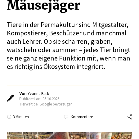
Mäuse­jäger
Tiere in der Permakultur sind Mitgestalter,
Kompostierer, Beschützer und manchmal
auch Lehrer. Ob sie scharren, graben,
watscheln oder summen – jedes Tier bringt
seine ganz eigene Funktion mit, wenn man
es richtig ins Ökosystem integriert.
Von
Yvonne Beck
Publiziert am 05.10.2025
TierWelt bei Google bevorzugen
3 Minuten
Kommentare