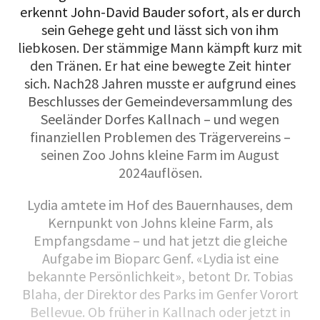
erkennt John-David Bauder sofort, als er durch
sein Gehege geht und lässt sich von ihm
liebkosen. Der stämmige Mann kämpft kurz mit
den Tränen. Er hat eine bewegte Zeit hinter
sich. Nach28 Jahren musste er aufgrund eines
Beschlusses der Gemeindeversammlung des
Seeländer Dorfes Kallnach – und wegen
finanziellen Problemen des Trägervereins –
seinen Zoo Johns kleine Farm im August
2024auflösen.
Lydia amtete im Hof des Bauernhauses, dem
Kernpunkt von Johns kleine Farm, als
Empfangsdame – und hat jetzt die gleiche
Aufgabe im Bioparc Genf. «Lydia ist eine
bekannte Persönlichkeit», betont Dr. Tobias
Blaha, der Direktor des Parks im Genfer Vorort
Bellevue. Ob früher in Kallnach oder jetzt in