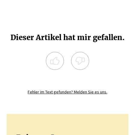
Dieser Artikel hat mir gefallen.
Registrieren Sie sich noch heute und
diskutieren
Sie mit.
Fehler im Text gefunden? Melden Sie es uns.
JETZT REGISTRIEREN