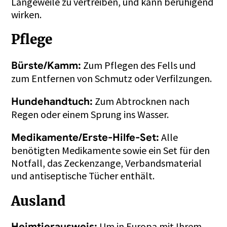
Langeweile zu vertreiben, und kann beruhigend
wirken.
Pflege
Zum Pflegen des Fells und
Bürste/Kamm:
zum Entfernen von Schmutz oder Verfilzungen.
Zum Abtrocknen nach
Hundehandtuch:
Regen oder einem Sprung ins Wasser.
Alle
Medikamente/Erste-Hilfe-Set:
benötigten Medikamente sowie ein Set für den
Notfall, das Zeckenzange, Verbandsmaterial
und antiseptische Tücher enthält.
Ausland
Um in Europa mit Ihrem
Heimtierausweis: