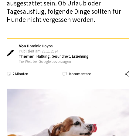
ausgestattet sein. Ob Urlaub oder
Tagesausflug, folgende Dinge sollten für
Hunde nicht vergessen werden.
Von
Dominic Hoyos
Publiziert am 23.11.2024
Themen
Haltung
,
Gesundheit
,
Erziehung
TierWelt bei Google bevorzugen
2 Minuten
Kommentare