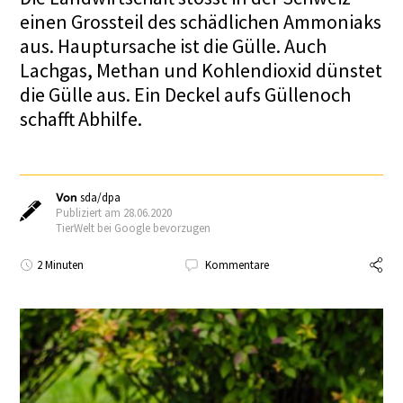
einen Grossteil des schädlichen Ammoniaks
aus. Hauptursache ist die Gülle. Auch
Lachgas, Methan und Kohlendioxid dünstet
die Gülle aus. Ein Deckel aufs Güllenoch
schafft Abhilfe.
Von
sda/dpa
Publiziert am 28.06.2020
TierWelt bei Google bevorzugen
2 Minuten
Kommentare