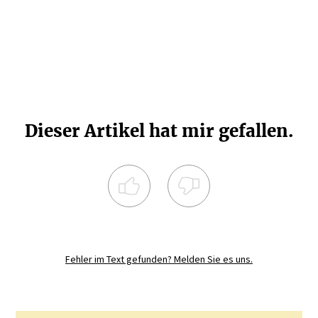
Dieser Artikel hat mir gefallen.
Registrieren Sie sich noch heute und
diskutieren
Sie mit.
Fehler im Text gefunden? Melden Sie es uns.
JETZT REGISTRIEREN