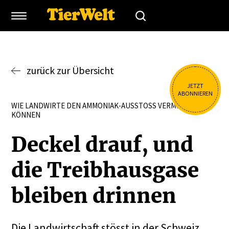
zurück zur Übersicht
JETZT
ABONNIEREN
WIE LANDWIRTE DEN AMMONIAK-AUSSTOSS VERMINDERN
KÖNNEN
Deckel drauf, und
die Treib­hausgase
bleiben drinnen
Die Landwirtschaft stösst in der Schweiz