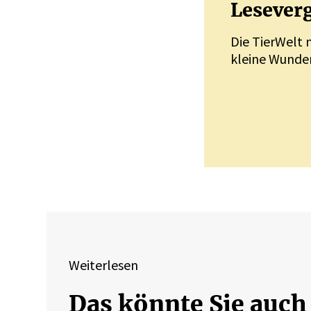
Leseverg
Die TierWelt 
kleine Wunder
Weiterlesen
Das könnte Sie auch