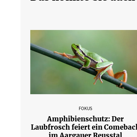
FOKUS
Amphibienschutz: Der
Laubfrosch feiert ein Comebac
im Aargauer Reusstal