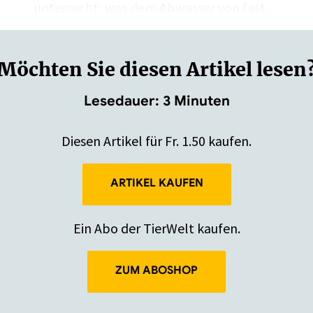
untersucht, was dem Abwasser von fast…
Möchten Sie diesen Artikel lesen
Lesedauer: 3 Minuten
Diesen Artikel für Fr. 1.50 kaufen.
ARTIKEL KAUFEN
Ein Abo der TierWelt kaufen.
ZUM ABOSHOP