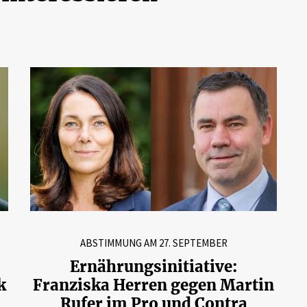
ABSTIMMUNG AM 27. SEPTEMBER
Ernährungsinitiative:
k
Franziska Herren gegen Martin
Rufer im Pro und Contra