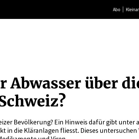
Abo
Kleina
r Abwasser über di
 Schweiz?
eizer Bevölkerung? Ein Hinweis dafür gibt unter
t in die Kläranlagen fliesst. Dieses untersuchen
Medikamente und Viren.