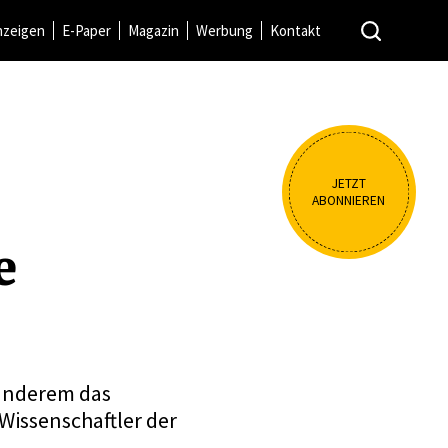
nzeigen
E-Paper
Magazin
Werbung
Kontakt
JETZT
ABONNIEREN
e
 anderem das
 Wissenschaftler der