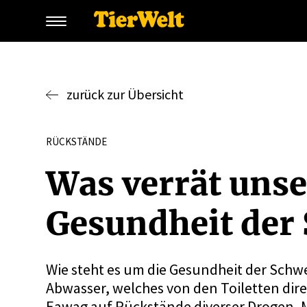
zurück zur Übersicht
RÜCKSTÄNDE
Was verrät unse
Gesundheit der
Wie steht es um die Gesundheit der Schw
Abwasser, welches von den Toiletten direk
Eawag auf Rückstände diverser Drogen, 