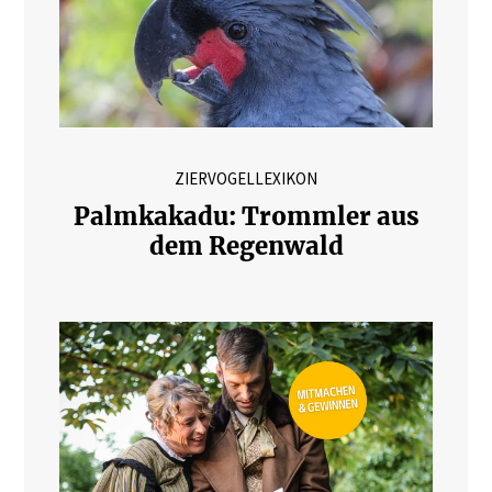
ZIERVOGELLEXIKON
Palmkakadu: Trommler aus
dem Regenwald