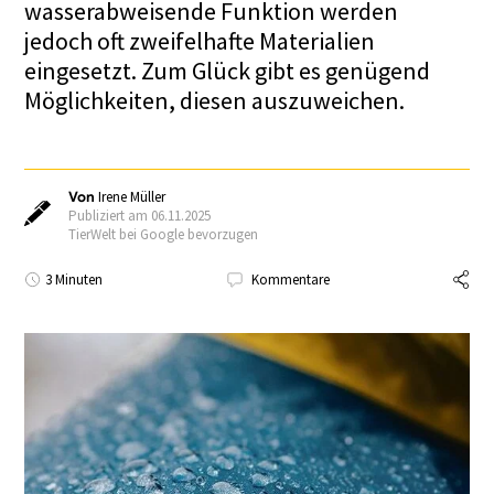
wasserabweisende Funktion werden
jedoch oft zweifelhafte Materialien
eingesetzt. Zum Glück gibt es genügend
Möglichkeiten, diesen auszuweichen.
Von
Irene Müller
Publiziert am 06.11.2025
TierWelt bei Google bevorzugen
3 Minuten
Kommentare