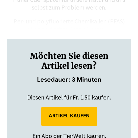
selbst zum Problem werden.
Per- und polyfluorierte Chemikalien (PFAS)
etwa sind schon lange für ihre…
Möchten Sie diesen
Artikel lesen?
Lesedauer: 3 Minuten
Diesen Artikel für Fr. 1.50 kaufen.
ARTIKEL KAUFEN
Ein Abo der TierWelt kaufen.