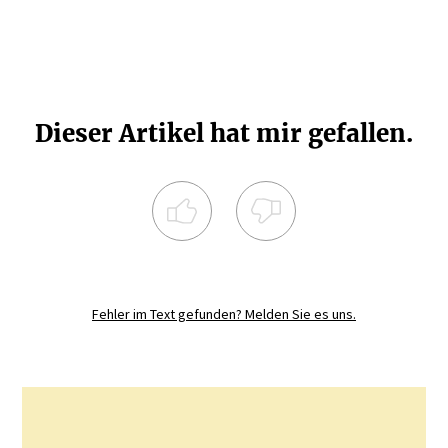
Dieser Artikel hat mir gefallen.
Registrieren Sie sich noch heute und
diskutieren
Sie mit.
Fehler im Text gefunden? Melden Sie es uns.
JETZT REGISTRIEREN