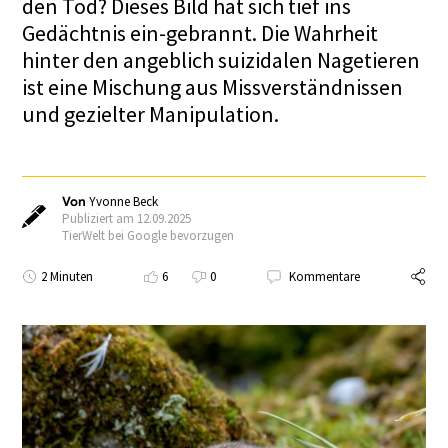
den Tod? Dieses Bild hat sich tief ins
Gedächtnis ein-gebrannt. Die Wahrheit
hinter den angeblich suizidalen Nagetieren
ist eine Mischung aus Missverständnissen
und gezielter Manipulation.
Von
Yvonne Beck
Publiziert am 12.09.2025
TierWelt bei Google bevorzugen
2 Minuten
6
0
Kommentare