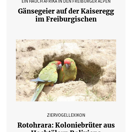
EIN HAUCH AFRIKA IN DEN FREIBURGER ALPEN
Gänsegeier auf der Kaiseregg
im Freiburgischen
ZIERVOGELLEXIKON
Rotohrara: Koloniebrüter aus