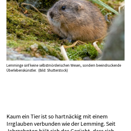
Lemminge sinf keine selbstmörderischen Wesen, sondern beeindruckende
Überlebenskünstler. (Bild: Shutterstock)
Kaum ein Tier ist so hartnäckig mit einem
Irrglauben verbunden wie der Lemming. Seit
Jahrzehnten hält sich das Gerücht, dass sich