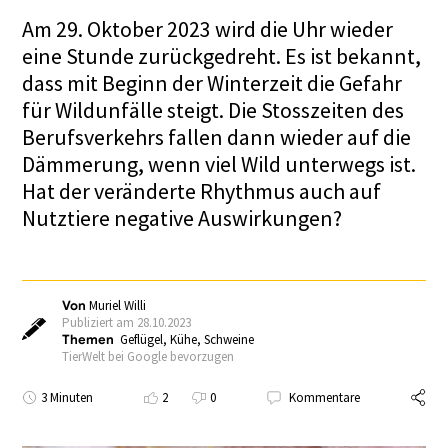
Am 29. Oktober 2023 wird die Uhr wieder
eine Stunde zurückgedreht. Es ist bekannt,
dass mit Beginn der Winterzeit die Gefahr
für Wildunfälle steigt. Die Stosszeiten des
Berufsverkehrs fallen dann wieder auf die
Dämmerung, wenn viel Wild unterwegs ist.
Hat der veränderte Rhythmus auch auf
Nutztiere negative Auswirkungen?
Von
Muriel Willi
Publiziert am 28.10.2023
Themen
Geflügel
,
Kühe
,
Schweine
TierWelt bei Google bevorzugen
3 Minuten
2
0
Kommentare