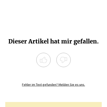
Dieser Artikel hat mir gefallen.
Registrieren Sie sich noch heute und
diskutieren
Sie mit.
Fehler im Text gefunden? Melden Sie es uns.
JETZT REGISTRIEREN