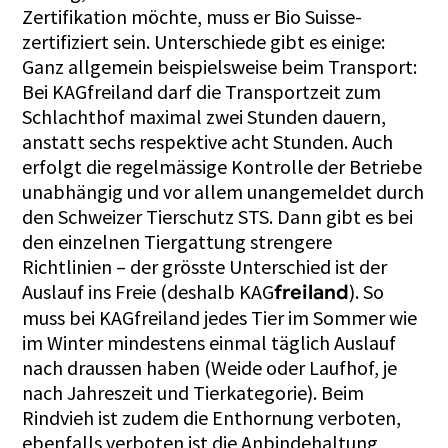
Zertifikation möchte, muss er Bio Suisse-
zertifiziert sein. Unterschiede gibt es einige:
Ganz allgemein beispielsweise beim Transport:
Bei KAGfreiland darf die Transportzeit zum
Schlachthof maximal zwei Stunden dauern,
anstatt sechs respektive acht Stunden. Auch
erfolgt die regelmässige Kontrolle der Betriebe
unabhängig und vor allem unangemeldet durch
den Schweizer Tierschutz STS. Dann gibt es bei
den einzelnen Tiergattung strengere
Richtlinien – der grösste Unterschied ist der
Auslauf ins Freie (deshalb KAG
). So
freiland
muss bei KAGfreiland jedes Tier im Sommer wie
im Winter mindestens einmal täglich Auslauf
nach draussen haben (Weide oder Laufhof, je
nach Jahreszeit und Tierkategorie). Beim
Rindvieh ist zudem die Enthornung verboten,
ebenfalls verboten ist die Anbindehaltung