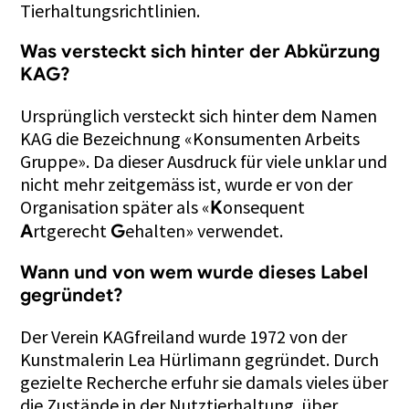
Tierhaltungsrichtlinien.
Was versteckt sich hinter der Abkürzung
KAG?
Ursprünglich versteckt sich hinter dem Namen
KAG die Bezeichnung «Konsumenten Arbeits
Gruppe». Da dieser Ausdruck für viele unklar und
nicht mehr zeitgemäss ist, wurde er von der
Organisation später als «
onsequent
K
rtgerecht
ehalten» verwendet.
A
G
Wann und von wem wurde dieses Label
gegründet?
Der Verein KAGfreiland wurde 1972 von der
Kunstmalerin Lea Hürlimann gegründet. Durch
gezielte Recherche erfuhr sie damals vieles über
die Zustände in der Nutztierhaltung, über