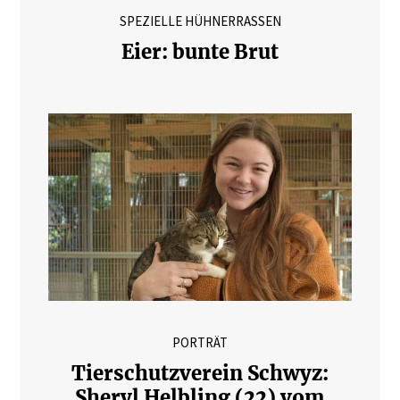
SPEZIELLE HÜHNERRASSEN
Eier: bunte Brut
PORTRÄT
Tierschutzverein Schwyz:
Sheryl Helbling (22) vom