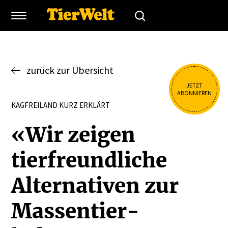
zurück zur Übersicht
JETZT
ABONNIEREN
KAGFREILAND KURZ ERKLÄRT
«Wir zeigen
tierfreund­liche
Alter­na­tiven zur
Massen­tier­