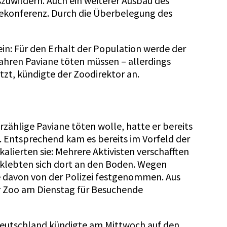
zuwildern. Auch ein weiterer Ausbau des
sekonferenz. Durch die Überbelegung des
sein: Für den Erhalt der Population werde der
ahren Paviane töten müssen – allerdings
tzt, kündigte der Zoodirektor an.
zählige Paviane töten wolle, hatte er bereits
Entsprechend kam es bereits im Vorfeld der
kalierten sie: Mehrere Aktivisten verschafften
klebten sich dort an den Boden. Wegen
 davon von der Polizei festgenommen. Aus
r Zoo am Dienstag für Besuchende
Deutschland kündigte am Mittwoch auf den