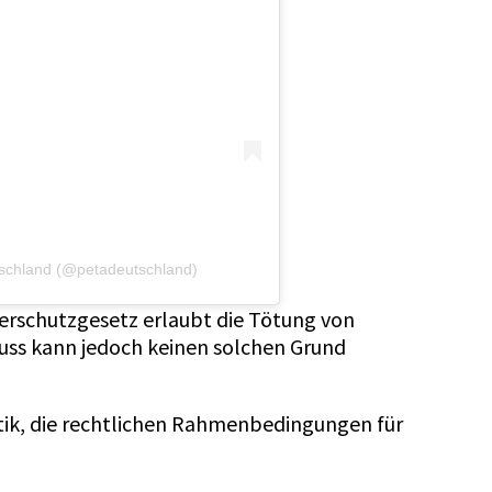
utschland (@petadeutschland)
ierschutzgesetz erlaubt die Tötung von
huss kann jedoch keinen solchen Grund
itik, die rechtlichen Rahmenbedingungen für