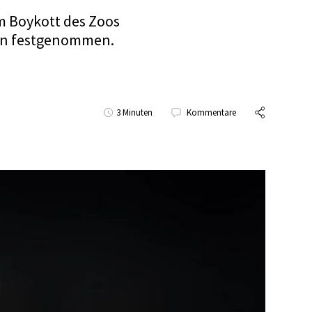
um Boykott des Zoos
den festgenommen.
3 Minuten
Kommentare