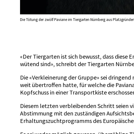
Die Tötung der zwölf Paviane im Tiergarten Nürnberg aus Platzgründen s
«Der Tiergarten ist sich bewusst, dass diese E
wütend sind», schreibt der Tiergarten Nürnb
Die «Verkleinerung der Gruppe» sei dringend 
weit übertroffen hatte, für welche die Pavian
Kopfschuss in einer Transportkiste erschoss
Diesem letzten verbleibenden Schritt seien v
Abstimmung mit den zuständigen Aufsichtsb
Erhaltungszuchtprogramms des Europäische