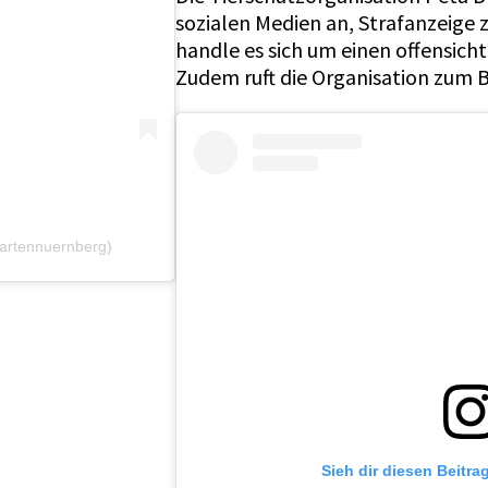
sozialen Medien an, Strafanzeige 
handle es sich um einen offensich
Zudem ruft die Organisation zum 
gartennuernberg)
Sieh dir diesen Beitra