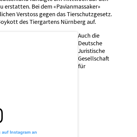
zu erstatten. Bei dem «Pavianmassaker»
tlichen Verstoss gegen das Tierschutzgesetz.
Boykott des Tiergartens Nürnberg auf.
Auch die
Deutsche
Juristische
Gesellschaft
für
g auf Instagram an