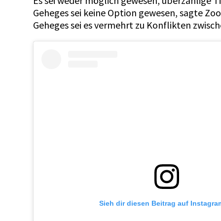
Es sei weder möglich gewesen, überzählige Ti
Geheges sei keine Option gewesen, sagte Zo
Geheges sei es vermehrt zu Konflikten zwisc
Sieh dir diesen Beitrag auf Instagra