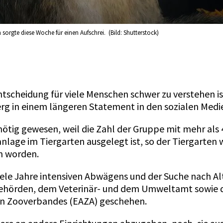
orgte diese Woche für einen Aufschrei. (Bild: Shutterstock)
ntscheidung für viele Menschen schwer zu verstehen ist,
erg in einem längeren Statement in den sozialen Medi
nötig gewesen, weil die Zahl der Gruppe mit mehr als 
anlage im Tiergarten ausgelegt ist, so der Tiergarten 
en worden.
iele Jahre intensiven Abwägens und der Suche nach Al
ehörden, dem Veterinär- und dem Umweltamt sowie 
n Zooverbandes (EAZA) geschehen.