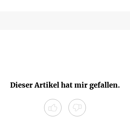
Dieser Artikel hat mir gefallen.
Registrieren Sie sich noch heute und
diskutieren
Sie mit