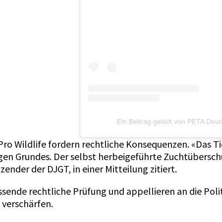
Ein Beitrag geteilt von PETA De
Pro Wildlife fordern rechtliche Konsequenzen. «Das T
tigen Grundes. Der selbst herbeigeführte Zuchtübersc
zender der DJGT, in einer Mitteilung zitiert.
ssende rechtliche Prüfung und appellieren an die Pol
verschärfen.