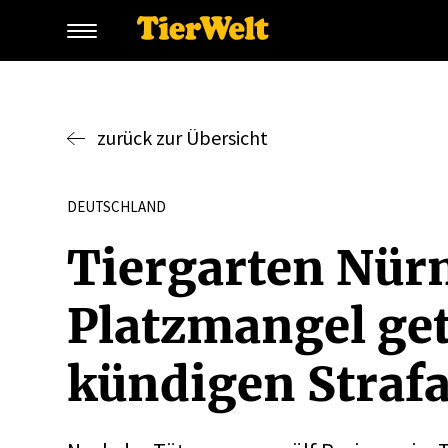
zurück zur Übersicht
DEUTSCHLAND
Tiergarten Nürn
Platz­mangel ge
kündigen Straf­a