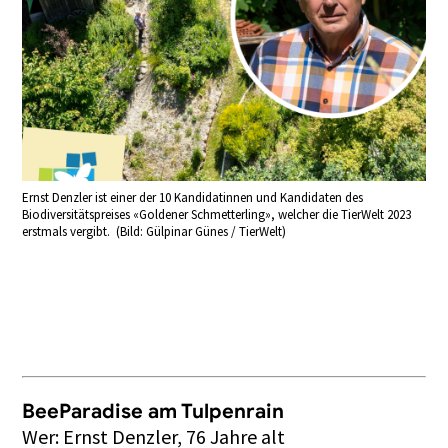
Ernst Denzler ist einer der 10 Kandidatinnen und Kandidaten des
Biodiversitätspreises «Goldener Schmetterling», welcher die TierWelt 2023
erstmals vergibt. (Bild: Gülpinar Günes / TierWelt)
BeeParadise am Tulpenrain
Wer: Ernst Denzler, 76 Jahre alt