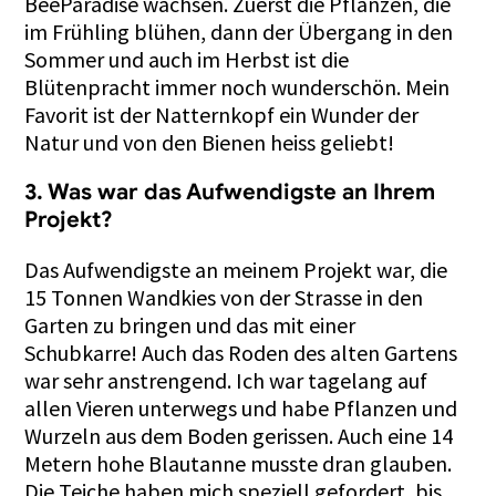
BeeParadise wachsen. Zuerst die Pflanzen, die
im Frühling blühen, dann der Übergang in den
Sommer und auch im Herbst ist die
Blütenpracht immer noch wunderschön. Mein
Favorit ist der Natternkopf ein Wunder der
Natur und von den Bienen heiss geliebt!
3. Was war das Aufwendigste an Ihrem
Projekt?
Das Aufwendigste an meinem Projekt war, die
15 Tonnen Wandkies von der Strasse in den
Garten zu bringen und das mit einer
Schubkarre! Auch das Roden des alten Gartens
war sehr anstrengend. Ich war tagelang auf
allen Vieren unterwegs und habe Pflanzen und
Wurzeln aus dem Boden gerissen. Auch eine 14
Metern hohe Blautanne musste dran glauben.
Die Teiche haben mich speziell gefordert, bis