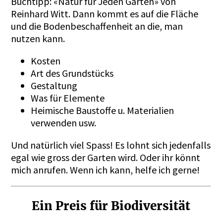
Buchtipp: «Natur für Jeden Garten» von
Reinhard Witt. Dann kommt es auf die Fläche
und die Bodenbeschaffenheit an die, man
nutzen kann.
Kosten
Art des Grundstücks
Gestaltung
Was für Elemente
Heimische Baustoffe u. Materialien
verwenden usw.
Und natürlich viel Spass! Es lohnt sich jedenfalls
egal wie gross der Garten wird. Oder ihr könnt
mich anrufen. Wenn ich kann, helfe ich gerne!
Ein Preis für Biodiversität