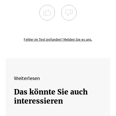
Registrieren Sie sich noch heute und
diskutieren
Sie mit.
Fehler im Text gefunden? Melden Sie es uns.
JETZT REGISTRIEREN
Weiterlesen
Das könnte Sie auch
interessieren