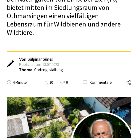
bietet mitten im Siedlungsraum von
Othmarsingen einen vielfältigen
Lebensraum für Wildbienen und andere
Wildtiere.
Von
Gülpinar Günes
Publiziert am 13.07.2023
Thema
Gartengestaltung
4 Minuten
10
0
Kommentare