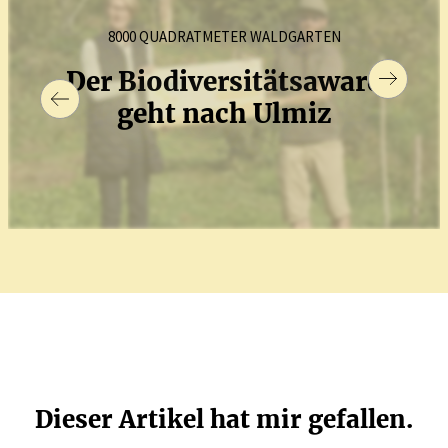
8000 QUADRATMETER WALDGARTEN
Der Biodi­ver­si­tätsaward
geht nach Ulmiz
Dieser Artikel hat mir gefallen.