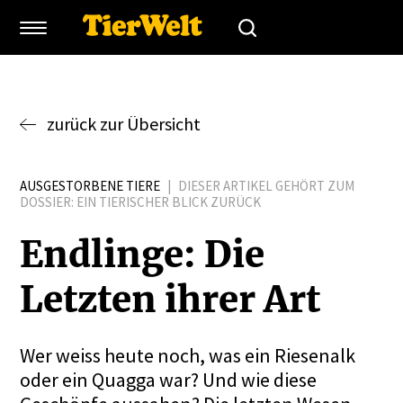
zurück zur Übersicht
AUSGESTORBENE TIERE
|
DIESER ARTIKEL GEHÖRT ZUM
DOSSIER:
EIN TIERISCHER BLICK ZURÜCK
Endlinge: Die
Letzten ihrer Art
Wer weiss heute noch, was ein Riesenalk
oder ein Quagga war? Und wie diese