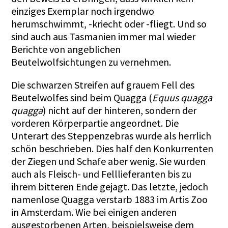
einziges Exemplar noch irgendwo
herumschwimmt, -kriecht oder -fliegt. Und so
sind auch aus Tasmanien immer mal wieder
Berichte von angeblichen
Beutelwolfsichtungen zu vernehmen.
Die schwarzen Streifen auf grauem Fell des
Beutelwolfes sind beim Quagga (
Equus quagga
quagga
) nicht auf der hinteren, sondern der
vorderen Körperpartie angeordnet. Die
Unterart des Steppenzebras wurde als herrlich
schön beschrieben. Dies half den Konkurrenten
der Ziegen und Schafe aber wenig. Sie wurden
auch als Fleisch- und Felllieferanten bis zu
ihrem bitteren Ende gejagt. Das letzte, jedoch
namenlose Quagga verstarb 1883 im Artis Zoo
in Amsterdam. Wie bei einigen anderen
ausgestorbenen Arten, beispielsweise dem