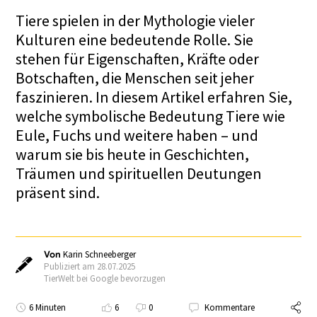
Tiere spielen in der Mythologie vieler
Kulturen eine bedeutende Rolle. Sie
stehen für Eigenschaften, Kräfte oder
Botschaften, die Menschen seit jeher
faszinieren. In diesem Artikel erfahren Sie,
welche symbolische Bedeutung Tiere wie
Eule, Fuchs und weitere haben – und
warum sie bis heute in Geschichten,
Träumen und spirituellen Deutungen
präsent sind.
Von
Karin Schneeberger
Publiziert am 28.07.2025
TierWelt bei Google bevorzugen
6 Minuten
6
0
Kommentare