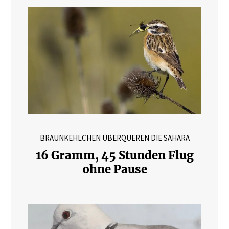
BRAUNKEHLCHEN ÜBERQUEREN DIE SAHARA
16 Gramm, 45 Stunden Flug
ohne Pause