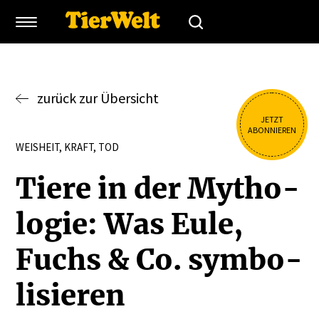
zurück zur Übersicht
JETZT
ABONNIEREN
WEISHEIT, KRAFT, TOD
Tiere in der Mytho­
logie: Was Eule,
Fuchs & Co. symbo­
li­sieren