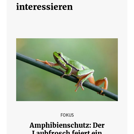
interessieren
FOKUS
Amphibienschutz: Der
Laubfrosch feiert ein