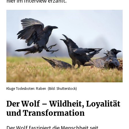
hier
im Interview erzählt.
Kluge Todesboten: Raben (Bild: Shutterstock)
Der Wolf – Wildheit, Loyalität
und Transformation
Der Wolf fasziniert die Menschheit seit