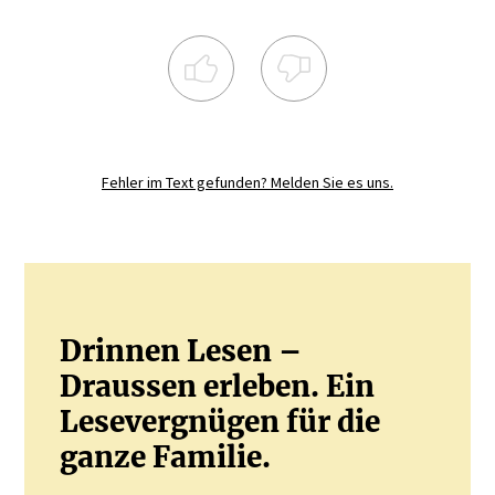
Registrieren Sie sich noch heute und
diskutieren
Sie mit.
Fehler im Text gefunden? Melden Sie es uns.
JETZT REGISTRIEREN
Drinnen Lesen –
Draussen erleben. Ein
Lesevergnügen für die
ganze Familie.