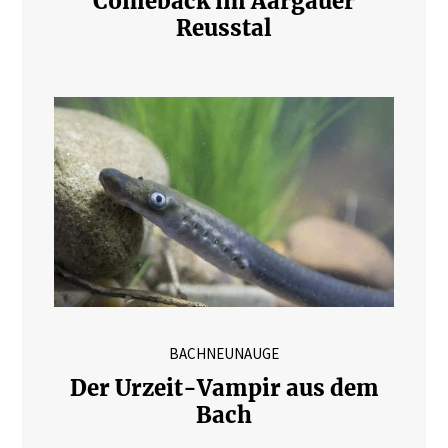
Comeback im Aargauer
Reusstal
BACHNEUNAUGE
Der Urzeit-Vampir aus dem
Bach