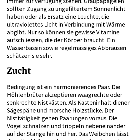
immer zur Verfügung stehen. Graupapageien
sollten Zugang zu ungefiltertem Sonnenlicht
haben oder als Ersatz eine Leuchte, die
ultraviolettes Licht in Verbindung mit Wärme
abgibt. Nur so können sie gewisse Vitamine
aufschliessen, die der Körper braucht. Ein
Wasserbassin sowie regelmässiges Abbrausen
schätzen sie sehr.
Zucht
Bedingung ist ein harmonierendes Paar. Die
Höhlenbrüter akzeptieren waagrechte oder
senkrechte Nistkästen. Als Kasteninhalt dienen
Sägespäne und morsche Holzstücke. Der
Nisttätigkeit gehen Paarungen voraus. Die
Vögel schnalzen und trippeln nebeneinander
auf der Stange hin und her. Das Weibchen lässt