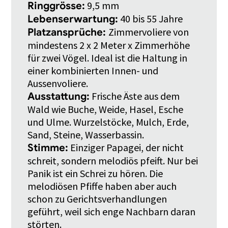
9,5 mm
Ringgrösse:
40 bis 55 Jahre
Lebenserwartung:
Zimmervoliere von
Platzansprüche:
mindestens 2 x 2 Meter x Zimmerhöhe
für zwei Vögel. Ideal ist die Haltung in
einer kombinierten Innen- und
Aussenvoliere.
Frische Äste aus dem
Ausstattung:
Wald wie Buche, Weide, Hasel, Esche
und Ulme. Wurzelstöcke, Mulch, Erde,
Sand, Steine, Wasserbassin.
Einziger Papagei, der nicht
Stimme:
schreit, sondern melodiös pfeift. Nur bei
Panik ist ein Schrei zu hören. Die
melodiösen Pfiffe haben aber auch
schon zu Gerichtsverhandlungen
geführt, weil sich enge Nachbarn daran
störten.