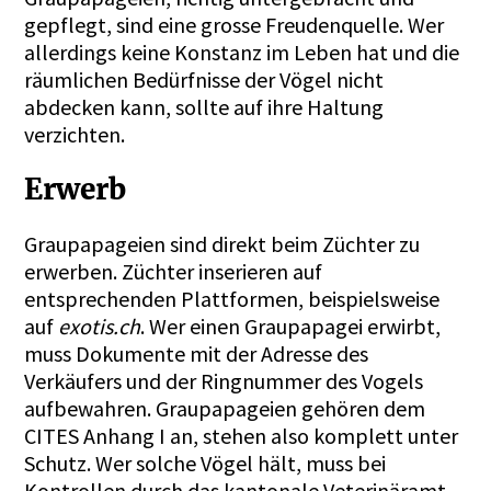
gepflegt, sind eine grosse Freudenquelle. Wer
allerdings keine Konstanz im Leben hat und die
räumlichen Bedürfnisse der Vögel nicht
abdecken kann, sollte auf ihre Haltung
verzichten.
Erwerb
Graupapageien sind direkt beim Züchter zu
erwerben. Züchter inserieren auf
entsprechenden Plattformen, beispielsweise
auf
exotis.ch
. Wer einen Graupapagei erwirbt,
muss Dokumente mit der Adresse des
Verkäufers und der Ringnummer des Vogels
aufbewahren. Graupapageien gehören dem
CITES Anhang I an, stehen also komplett unter
Schutz. Wer solche Vögel hält, muss bei
Kontrollen durch das kantonale Veterinäramt