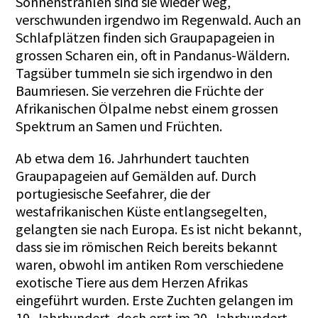
Sonnenstrahlen sind sie wieder weg,
verschwunden irgendwo im Regenwald. Auch an
Schlafplätzen finden sich Graupapageien in
grossen Scharen ein, oft in Pandanus-Wäldern.
Tagsüber tummeln sie sich irgendwo in den
Baumriesen. Sie verzehren die Früchte der
Afrikanischen Ölpalme nebst einem grossen
Spektrum an Samen und Früchten.
Ab etwa dem 16. Jahrhundert tauchten
Graupapageien auf Gemälden auf. Durch
portugiesische Seefahrer, die der
westafrikanischen Küste entlangsegelten,
gelangten sie nach Europa. Es ist nicht bekannt,
dass sie im römischen Reich bereits bekannt
waren, obwohl im antiken Rom verschiedene
exotische Tiere aus dem Herzen Afrikas
eingeführt wurden. Erste Zuchten gelangen im
19. Jahrhundert, doch erst im 20. Jahrhundert