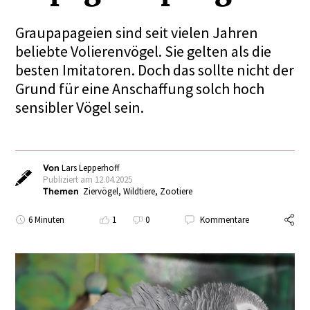
Graupapageien sind seit vielen Jahren
beliebte Volierenvögel. Sie gelten als die
besten Imitatoren. Doch das sollte nicht der
Grund für eine Anschaffung solch hoch
sensibler Vögel sein.
Von
Lars Lepperhoff
Publiziert am 12.04.2025
Themen
Ziervögel
,
Wildtiere
,
Zootiere
6 Minuten
1
0
Kommentare