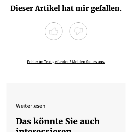
Dieser Artikel hat mir gefallen.
Registrieren Sie sich noch heute und
diskutieren
Sie mit.
Fehler im Text gefunden? Melden Sie es uns.
JETZT REGISTRIEREN
Weiterlesen
Das könnte Sie auch
interessieren