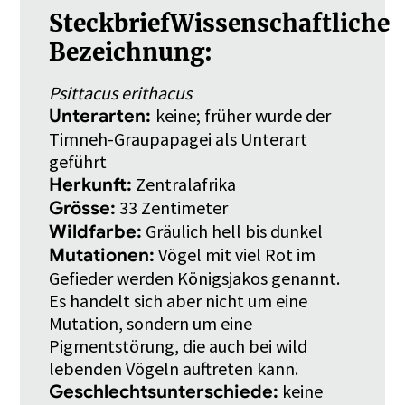
SteckbriefWissenschaftliche
Bezeichnung:
Psittacus erithacus
keine; früher wurde der
Unterarten:
Timneh-Graupapagei als Unterart
geführt
Zentralafrika
Herkunft:
33 Zentimeter
Grösse:
Gräulich hell bis dunkel
Wildfarbe:
Vögel mit viel Rot im
Mutationen:
Gefieder werden Königsjakos genannt.
Es handelt sich aber nicht um eine
Mutation, sondern um eine
Pigmentstörung, die auch bei wild
lebenden Vögeln auftreten kann.
keine
Geschlechtsunterschiede: