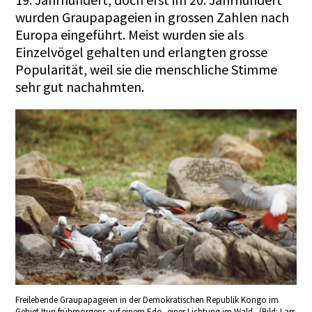
wurden Graupapageien in grossen Zahlen nach
Europa eingeführt. Meist wurden sie als
Einzelvögel gehalten und erlangten grosse
Popularität, weil sie die menschliche Stimme
sehr gut nachahmten.
Freilebende Graupapageien in der Demokratischen Republik Kongo im
Gebiet Ituri frühmorgens auf einem Edo, einer Lichtung im Wald. (Bild: Lars